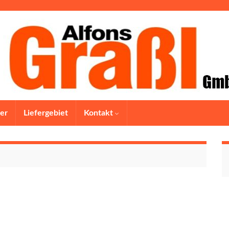
er
Liefergebiet
Kontakt