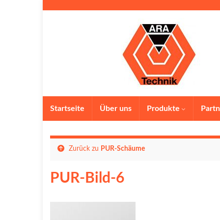
Startseite
Über uns
Produkte
Partn
Zurück zu
PUR-Schäume
PUR-Bild-6