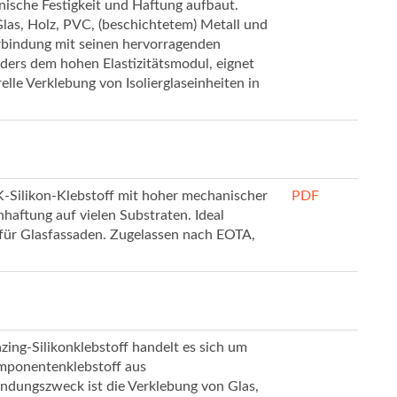
nische Festigkeit und Haftung aufbaut.
Glas, Holz, PVC, (beschichtetem) Metall und
rbindung mit seinen hervorragenden
ers dem hohen Elastizitätsmodul, eignet
relle Verklebung von Isolierglaseinheiten in
2-K-Silikon-Klebstoff mit hoher mechanischer
PDF
nhaftung auf vielen Substraten. Ideal
 für Glasfassaden. Zugelassen nach EOTA,
ing-Silikonklebstoff handelt es sich um
mponentenklebstoff aus
ndungszweck ist die Verklebung von Glas,