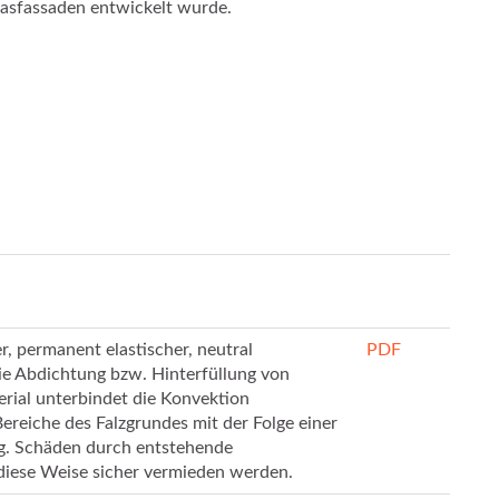
lasfassaden entwickelt wurde.
r, permanent elastischer, neutral
PDF
die Abdichtung bzw. Hinterfüllung von
erial unterbindet die Konvektion
ereiche des Falzgrundes mit der Folge einer
g. Schäden durch entstehende
diese Weise sicher vermieden werden.