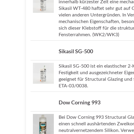
innerhalb kürzester Zeit eine mecha
Sikasil WT-480 haftet sehr gut auf 
vielen anderen Untergründen. In Ve
mechanischen Eigenschaften, besond
sich dieser Klebstoff für die struktu
Fensterrahmen. (WK2/WK3)
Sikasil SG-500
Sikasil SG-500 ist ein elastischer 
Festigkeit und ausgezeichneter Eige
geeignet für Structural Glazing und
ETA-03/0038.
Dow Corning 993
Bei Dow Corning 993 Structural Glaz
einen schnell aushärtenden Zweiko
neutralvernetzendem Silikon. Verwe