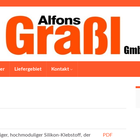
er
Liefergebiet
Kontakt
ger, hochmoduliger Silikon-Klebstoff, der
PDF