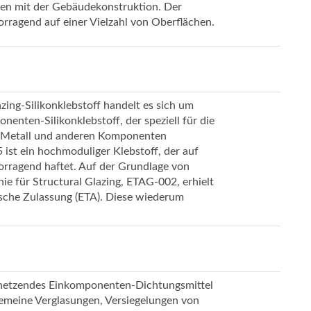
ien mit der Gebäudekonstruktion. Der
rragend auf einer Vielzahl von Oberflächen.
ing-Silikonklebstoff handelt es sich um
enten-Silikonklebstoff, der speziell für die
, Metall und anderen Komponenten
ist ein hochmoduliger Klebstoff, der auf
orragend haftet. Auf der Grundlage von
ie für Structural Glazing, ETAG-002, erhielt
sche Zulassung (ETA). Diese wiederum
rnetzendes Einkomponenten-Dichtungsmittel
llgemeine Verglasungen, Versiegelungen von