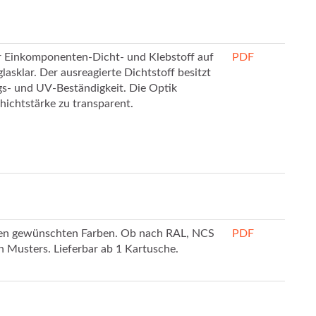
ger Einkomponenten-Dicht- und Klebstoff auf
PDF
lasklar. Der ausreagierte Dichtstoff besitzt
gs- und UV-Beständigkeit. Die Optik
hichtstärke zu transparent.
allen gewünschten Farben. Ob nach RAL, NCS
PDF
en Musters. Lieferbar ab 1 Kartusche.