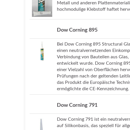
Metall und anderen Plattenmaterial
hochmodulige Klebstoff haftet hervo
Dow Corning 895
Bei Dow Corning 895 Structural Glaz
einen neutralvernetzenden Einkompon
Verbindung von Bauteilen aus Glas
entwickelt wurde. Dow Corning 895 
einer Vielzahl von Oberflächen herv
Prüfungen nach der geltenden Leitlin
das Produkt die Europäische Techni
ermöglichte die CE-Kennzeichnung.
Dow Corning 791
Dow Corning 791 ist ein neutralve
auf Silikonbasis, das speziell für a