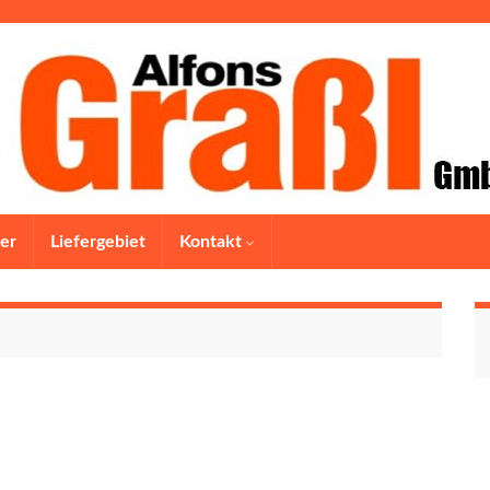
er
Liefergebiet
Kontakt