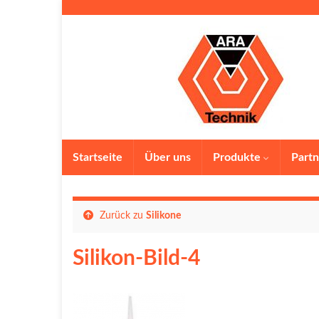
Startseite
Über uns
Produkte
Partn
Zurück zu
Silikone
Silikon-Bild-4