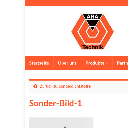
Startseite
Über uns
Produkte
Partn
Zurück zu
Sonderdichtstoffe
Sonder-Bild-1