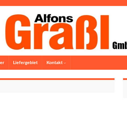
er
Liefergebiet
Kontakt